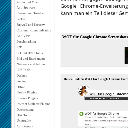
Audio und Video
Google Chrome-Erweiterun
Anti-Spyware
kann man ein Teil dieser Ge
Cleaner und Tweaker
Packer
Firewall und Security
Chat und Kommunikation
Anti-Virus
WOT für Google Chrome Screenshots
Benchmarking
P2P
CD und DVD Tools
Bild und Bearbeitung
Netzwerk und Admin
PDF Tools
Desktop
Dauer-Link zu WOT für Google Chrome
(imm
Backup
Office
Firefox Plugins
Chrome Plugins
Internet Explorer Plugins
Datenrettung
Disk Tools
Uninstaller
Anti-Rootkit