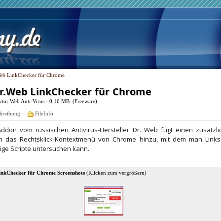
eb LinkChecker für Chrome
r.Web LinkChecker für Chrome
ctor Web Anti-Virus - 0,16 MB (Freeware)
hreibung
FileInfo
ddon vom russischen Antivirus-Hersteller Dr. Web fügt einen zusätzli
 in das Rechtsklick-Kontextmenü von Chrome hinzu, mit dem man Links
ige Scripte untersuchen kann.
inkChecker für Chrome Screenshots
(Klicken zum vergrößern)