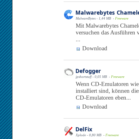
Malwarebytes Chamel
MalwareBytes - 1,44 MB -
Freeware
Mit Malwarebytes Chame
versuchen das Ausführen 
...
Download
Defogger
jpshortstuff - 0,05 MB -
Freeware
Wenn CD-Emulatoren wie 
installiert sind, können d
CD-Emulatoren eben...
Download
DelFix
Xplode - 0,80 MB -
Freeware