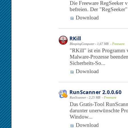
Die Freeware RegSeeker ve
befreien. Der "RegSeeker" 
Download
RKill
BleepingComputer - 1,67 MB -
Freeware
"RKill" ist ein Programm
Malware-Prozesse beenden
Sicherheits-So...
Download
RunScanner 2.0.0.60
RunScanner - 2,25 MB -
Freeware
Das Gratis-Tool RunScann
darunter unerwünschte Pr
Window...
Download