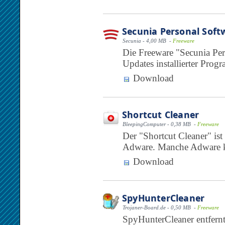
Secunia Personal Softw
Secunia - 4,00 MB -
Freeware
Die Freeware "Secunia Per
Updates installierter Prog
Download
Shortcut Cleaner
BleepingComputer - 0,38 MB -
Freeware
Der "Shortcut Cleaner" is
Adware. Manche Adware ka
Download
SpyHunterCleaner
Trojaner-Board.de - 0,50 MB -
Freeware
SpyHunterCleaner entfernt