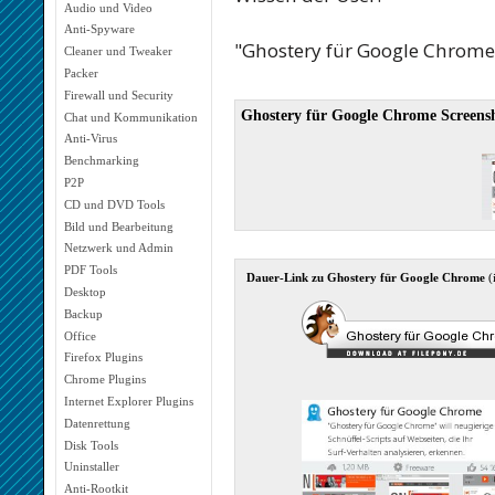
Audio und Video
Anti-Spyware
"Ghostery für Google Chrome
Cleaner und Tweaker
Packer
Firewall und Security
Ghostery für Google Chrome Screens
Chat und Kommunikation
Anti-Virus
Benchmarking
P2P
CD und DVD Tools
Bild und Bearbeitung
Netzwerk und Admin
PDF Tools
Dauer-Link zu Ghostery für Google Chrome
(
Desktop
Backup
Office
Firefox Plugins
Chrome Plugins
Internet Explorer Plugins
Datenrettung
Disk Tools
Uninstaller
Anti-Rootkit