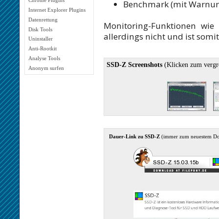
Chrome Plugins
Benchmark (mit Warnun
Internet Explorer Plugins
Datenrettung
Monitoring-Funktionen wie C
Disk Tools
allerdings nicht und ist somit
Uninstaller
Anti-Rootkit
Analyse Tools
SSD-Z Screenshots
(Klicken zum vergr
Anonym surfen
Dauer-Link zu SSD-Z
(immer zum neuestem D