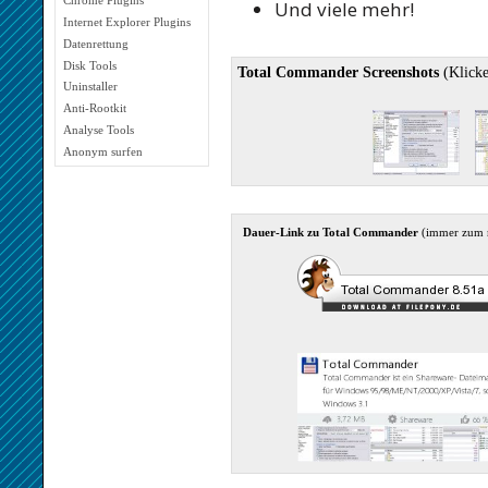
Chrome Plugins
Und viele mehr!
Internet Explorer Plugins
Datenrettung
Disk Tools
Total Commander Screenshots
(Klicke
Uninstaller
Anti-Rootkit
Analyse Tools
Anonym surfen
Dauer-Link zu Total Commander
(immer zum 