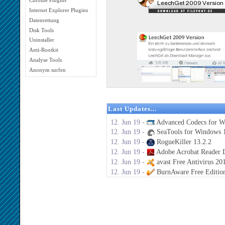
Chrome Plugins
Internet Explorer Plugins
Datenrettung
Disk Tools
Uninstaller
Anti-Rootkit
Analyse Tools
Anonym surfen
Last Updates...
12. Jun 19 -
Advanced Codecs for W
12. Jun 19 -
SeaTools for Windows 1
12. Jun 19 -
RogueKiller 13.2.2
12. Jun 19 -
Adobe Acrobat Reader 
12. Jun 19 -
avast Free Antivirus 20
12. Jun 19 -
BurnAware Free Editio