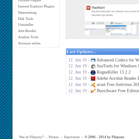
Chrome Plugins
Internet Explorer Plugins
Datenrettung
Disk Tools
Uninstaller
Anti-Rootkit
Analyse Tools
Anonym surfen
Last Updates...
12. Jun 19 -
Advanced Codecs for W
12. Jun 19 -
SeaTools for Windows 1
12. Jun 19 -
RogueKiller 13.2.2
12. Jun 19 -
Adobe Acrobat Reader 
12. Jun 19 -
avast Free Antivirus 20
12. Jun 19 -
BurnAware Free Editio
Was ist Filepony?
-
Partner
-
Impressum
- © 2006 - 2014 by Filepony