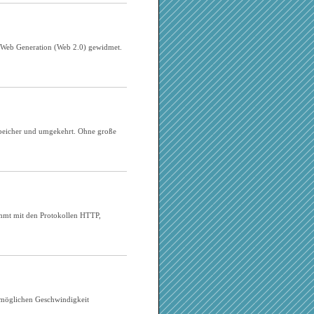
 Web Generation (Web 2.0) gewidmet.
bspeicher und umgekehrt. Ohne große
ommt mit den Protokollen HTTP,
 möglichen Geschwindigkeit