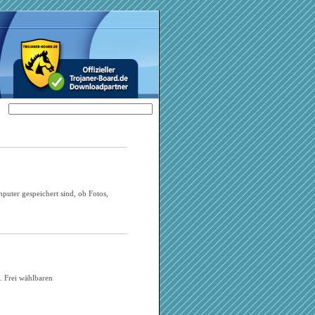
puter gespeichert sind, ob Fotos,
. Frei wählbaren