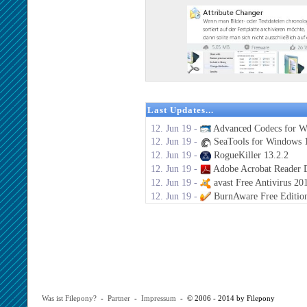
Last Updates...
12. Jun 19 -
Advanced Codecs for W
12. Jun 19 -
SeaTools for Windows 1
12. Jun 19 -
RogueKiller 13.2.2
12. Jun 19 -
Adobe Acrobat Reader 
12. Jun 19 -
avast Free Antivirus 20
12. Jun 19 -
BurnAware Free Editio
Was ist Filepony?
-
Partner
-
Impressum
- © 2006 - 2014 by Filepony