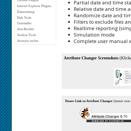
Chrome Plugins
Partial date and time s
Internet Explorer Plugins
Relative date and time 
Datenrettung
Randomize date and ti
Disk Tools
Filters to exclude files a
Uninstaller
Realtime reporting (simp
Anti-Rootkit
Simulation mode
Analyse Tools
Complete user manual wi
Anonym surfen
Attribute Changer Screenshots
(Klick
Dauer-Link zu Attribute Changer
(immer zum 