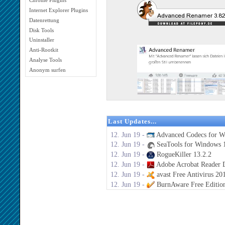
Chrome Plugins
Internet Explorer Plugins
Datenrettung
Disk Tools
Uninstaller
Anti-Rootkit
Analyse Tools
Anonym surfen
Last Updates...
12. Jun 19 -
Advanced Codecs for W
12. Jun 19 -
SeaTools for Windows 1
12. Jun 19 -
RogueKiller 13.2.2
12. Jun 19 -
Adobe Acrobat Reader 
12. Jun 19 -
avast Free Antivirus 20
12. Jun 19 -
BurnAware Free Editio