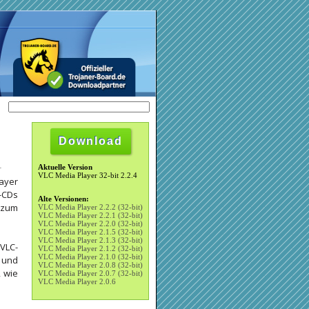
Download
Aktuelle Version
VLC Media Player 32-bit 2.2.4
layer
-CDs
Alte Versionen:
r zum
VLC Media Player 2.2.2 (32-bit)
VLC Media Player 2.2.1 (32-bit)
VLC Media Player 2.2.0 (32-bit)
VLC Media Player 2.1.5 (32-bit)
VLC Media Player 2.1.3 (32-bit)
 VLC-
VLC Media Player 2.1.2 (32-bit)
VLC Media Player 2.1.0 (32-bit)
- und
VLC Media Player 2.0.8 (32-bit)
, wie
VLC Media Player 2.0.7 (32-bit)
VLC Media Player 2.0.6