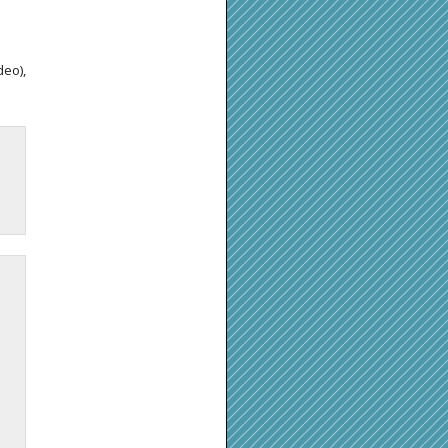
deo),