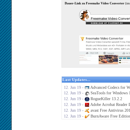
Dauer-Link zu Freemake Video Converter
(im
Last Updates...
12. Jun 19 -
Advanced Codecs for W
12. Jun 19 -
SeaTools for Windows 1
12. Jun 19 -
RogueKiller 13.2.2
12. Jun 19 -
Adobe Acrobat Reader 
12. Jun 19 -
avast Free Antivirus 20
12. Jun 19 -
BurnAware Free Editio