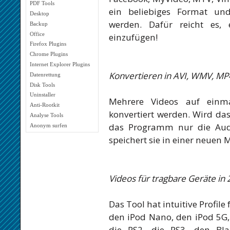
PDF Tools
ein beliebiges Format und
Desktop
werden. Dafür reicht es,
Backup
Office
einzufügen!
Firefox Plugins
Chrome Plugins
Internet Explorer Plugins
Konvertieren in AVI, WMV, MP
Datenrettung
Disk Tools
Uninstaller
Mehrere Videos auf einm
Anti-Rootkit
konvertiert werden. Wird das
Analyse Tools
das Programm nur die Aud
Anonym surfen
speichert sie in einer neuen 
Videos für tragbare Geräte in
Das Tool hat intuitive Profile
den iPod Nano, den iPod 5G, 
die PS2, die PS3, den Bla