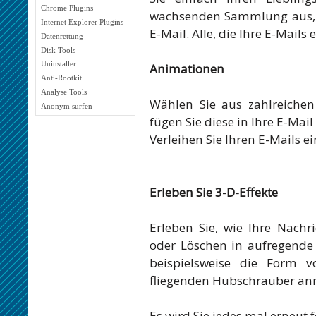
Chrome Plugins
wachsenden Sammlung aus, u
Internet Explorer Plugins
E-Mail. Alle, die Ihre E-Mails
Datenrettung
Disk Tools
Uninstaller
Animationen
Anti-Rootkit
Analyse Tools
Wählen Sie aus zahlreiche
Anonym surfen
fügen Sie diese in Ihre E-Mail
Verleihen Sie Ihren E-Mails 
Erleben Sie 3-D-Effekte
Erleben Sie, wie Ihre Nachr
oder Löschen in aufregende
beispielsweise die Form v
fliegenden Hubschrauber a
Es wird Sie jedes mal erneut f