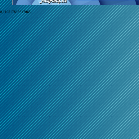
0,010517835617065