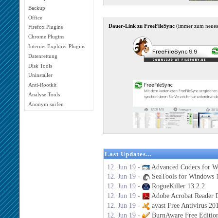
Backup
Office
Dauer-Link zu FreeFileSync
(immer zum neues
Firefox Plugins
Chrome Plugins
Internet Explorer Plugins
Datenrettung
Disk Tools
Uninstaller
Anti-Rootkit
Analyse Tools
Anonym surfen
Last Updates...
12. Jun 19 -
Advanced Codecs for W
12. Jun 19 -
SeaTools for Windows 1
12. Jun 19 -
RogueKiller 13.2.2
12. Jun 19 -
Adobe Acrobat Reader 
12. Jun 19 -
avast Free Antivirus 20
12. Jun 19 -
BurnAware Free Editio