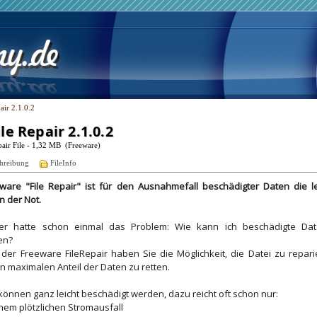
air 2.1.0.2
ile Repair 2.1.0.2
air File - 1,32 MB (Freeware)
hreibung
FileInfo
ware "File Repair" ist für den Ausnahmefall beschädigter Daten die le
n der Not.
der hatte schon einmal das Problem: Wie kann ich beschädigte Dat
en?
e der Freeware FileRepair haben Sie die Möglichkeit, die Datei zu repar
n maximalen Anteil der Daten zu retten.
können ganz leicht beschädigt werden, dazu reicht oft schon nur:
nem plötzlichen Stromausfall