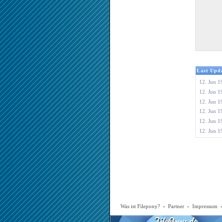
Last Upda
12. Jun 1
12. Jun 1
12. Jun 1
12. Jun 1
12. Jun 1
12. Jun 1
Was ist Filepony?
-
Partner
-
Impressum
-