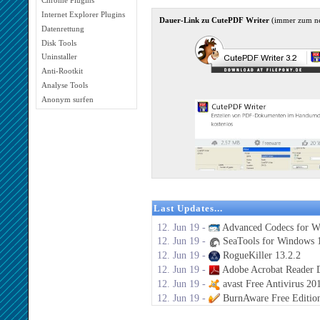
Chrome Plugins
Internet Explorer Plugins
Dauer-Link zu CutePDF Writer
(immer zum n
Datenrettung
Disk Tools
Uninstaller
Anti-Rootkit
Analyse Tools
Anonym surfen
Last Updates...
12. Jun 19 -
Advanced Codecs for W
12. Jun 19 -
SeaTools for Windows 1
12. Jun 19 -
RogueKiller 13.2.2
12. Jun 19 -
Adobe Acrobat Reader 
12. Jun 19 -
avast Free Antivirus 20
12. Jun 19 -
BurnAware Free Editio