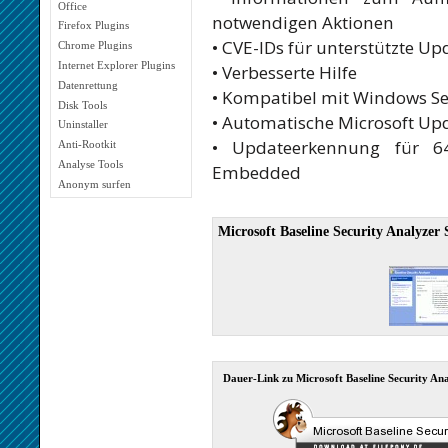
Office
notwendigen Aktionen
Firefox Plugins
• CVE-IDs für unterstützte Up
Chrome Plugins
Internet Explorer Plugins
• Verbesserte Hilfe
Datenrettung
• Kompatibel mit Windows Se
Disk Tools
• Automatische Microsoft Up
Uninstaller
• Updateerkennung für 
Anti-Rootkit
Analyse Tools
Embedded
Anonym surfen
Microsoft Baseline Security Analyzer 
Dauer-Link zu Microsoft Baseline Security An