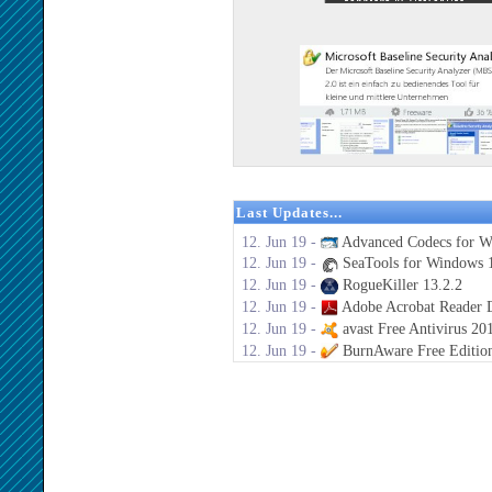
Last Updates...
12. Jun 19 -
Advanced Codecs for W
12. Jun 19 -
SeaTools for Windows 1
12. Jun 19 -
RogueKiller 13.2.2
12. Jun 19 -
Adobe Acrobat Reader 
12. Jun 19 -
avast Free Antivirus 20
12. Jun 19 -
BurnAware Free Editio