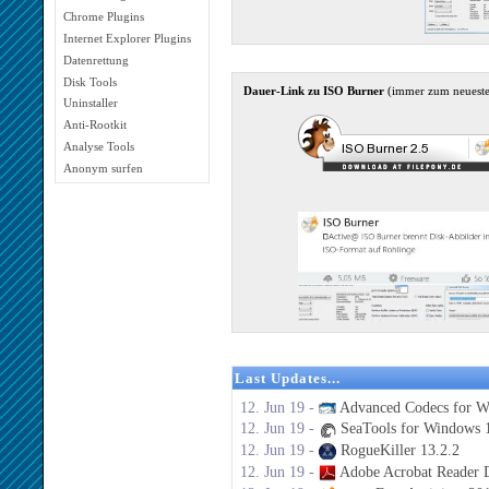
Chrome Plugins
Internet Explorer Plugins
Datenrettung
Disk Tools
Dauer-Link zu ISO Burner
(immer zum neuest
Uninstaller
Anti-Rootkit
Analyse Tools
Anonym surfen
Last Updates...
12. Jun 19 -
Advanced Codecs for W
12. Jun 19 -
SeaTools for Windows 1
12. Jun 19 -
RogueKiller 13.2.2
12. Jun 19 -
Adobe Acrobat Reader 