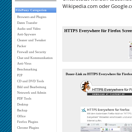
Wikipedia.com oder Google.
FilePony Categorien
Browsers and Plugins
Daten Transfer
Audio und Video
HTTPS Everywhere für Firefox Scree
Anti-Spyware
Cleaner und Tweaker
Packer
Firewall und Security
Chat und Kommunikation
Anti-Virus
Benchmarking
Dauer-Link zu HTTPS Everywhere für Firefo
P2P
CD und DVD Tools
Bild und Bearbeitung
Netzwerk und Admin
PDF Tools
Desktop
Backup
Office
Firefox Plugins
Chrome Plugins