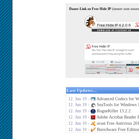
Dauer-Link zu Free Hide IP
(immer zum neues
Last Updates...
12. Jun 19 -
Advanced Codecs for W
12. Jun 19 -
SeaTools for Windows 1
12. Jun 19 -
RogueKiller 13.2.2
12. Jun 19 -
Adobe Acrobat Reader 
12. Jun 19 -
avast Free Antivirus 20
12. Jun 19 -
BurnAware Free Editio