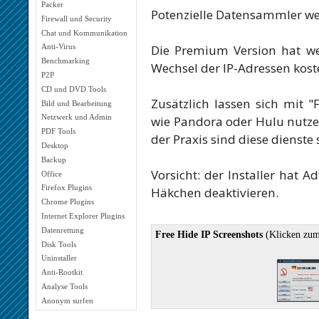
Packer
Potenzielle Datensammler we
Firewall und Security
Chat und Kommunikation
Die Premium Version hat we
Anti-Virus
Benchmarking
Wechsel der IP-Adressen kost
P2P
CD und DVD Tools
Zusätzlich lassen sich mit "
Bild und Bearbeitung
Netzwerk und Admin
wie Pandora oder Hulu nutzen,
PDF Tools
der Praxis sind diese dienste
Desktop
Backup
Vorsicht: der Installer hat 
Office
Firefox Plugins
Häkchen deaktivieren.
Chrome Plugins
Internet Explorer Plugins
Datenrettung
Free Hide IP Screenshots
(Klicken zum
Disk Tools
Uninstaller
Anti-Rootkit
Analyse Tools
Anonym surfen