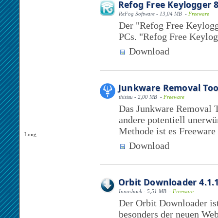
Refog Free Keylogger 8
ReFog Software - 13,04 MB -
Freeware
Der "Refog Free Keylogge
PCs. "Refog Free Keylogg
Download
Junkware Removal Too
thisisu - 2,00 MB -
Freeware
Das Junkware Removal To
andere potentiell unerw
Methode ist es Freeware 
Long
Download
Orbit Downloader 4.1.
Innoshock - 5,51 MB -
Freeware
Der Orbit Downloader is
besonders der neuen Web