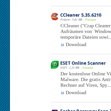
CCleaner 5.35.6210
Piriform - 9,81 MB -
Freeware
CCleaner ("Crap Cleaner
Aufräumen von Windows.
temporäre Dateien sowi..
Download
ESET Online Scanner
ESET - 2,35 MB -
Freeware
Der kostenlose Online V
Malware. Die gratis Ant
Rechner auf Viren, Spy...
Download