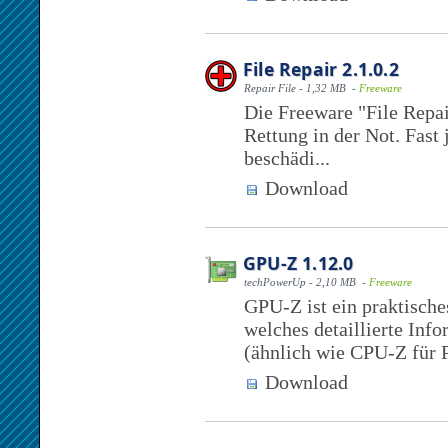
File Repair 2.1.0.2
Repair File - 1,32 MB -
Freeware
Die Freeware "File Repai
Rettung in der Not. Fast
beschädi...
Download
GPU-Z 1.12.0
techPowerUp - 2,10 MB -
Freeware
GPU-Z ist ein praktisc
welches detaillierte Inf
(ähnlich wie CPU-Z für P
Download