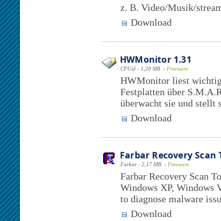
z. B. Video/Musik/strea
Download
HWMonitor 1.31
CPUid - 1,20 MB -
Freeware
HWMonitor liest wichti
Festplatten über S.M.A.R
überwacht sie und stellt s
Download
Farbar Recovery Scan 
Farbar - 2,17 MB -
Freeware
Farbar Recovery Scan Too
Windows XP, Windows Vi
to diagnose malware issues
Download