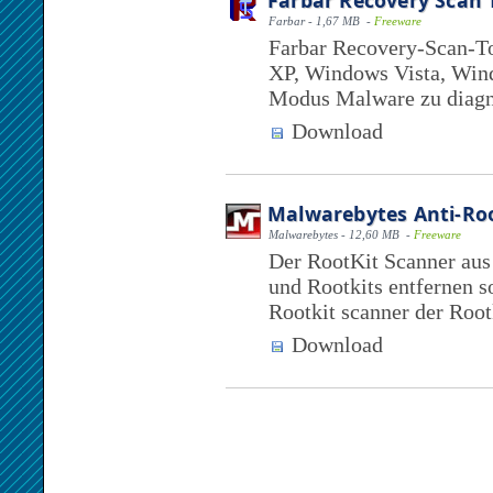
Farbar Recovery Scan 
Farbar - 1,67 MB -
Freeware
Farbar Recovery-Scan-To
XP, Windows Vista, Win
Modus Malware zu diagnos
Download
Malwarebytes Anti-Ro
Malwarebytes - 12,60 MB -
Freeware
Der RootKit Scanner aus
und Rootkits entfernen s
Rootkit scanner der Rootk
Download