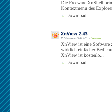
Die Freeware XnShell bri
Kontextmenü des Explorers
Download
XnView 2.43
XnView.com - 5,61 MB -
Freeware
XnView ist eine Software 
wirklich einfacher Bedien
XnView ist kostenlo...
Download