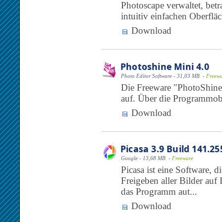
Photoscape verwaltet, betra
intuitiv einfachen Oberflä
Download
Photoshine Mini 4.0
Photo Editor Software - 31,03 MB -
Freew
Die Freeware "PhotoShine"
auf. Über die Programmobe
Download
Picasa 3.9 Build 141.25
Google - 13,68 MB -
Freeware
Picasa ist eine Software, 
Freigeben aller Bilder auf
das Programm aut...
Download